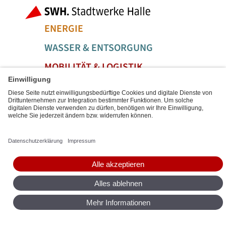
Bereiche der
ENERGIE
WASSER & ENTSORGUNG
MOBILITÄT & LOGISTIK
SERVICE & FREIZEIT
Social Media Links
Service Links
BARRIEREFREIHEIT
DATENSCHUTZ
IMPRESSUM
SITEMAP
DIGITALE DIENSTE