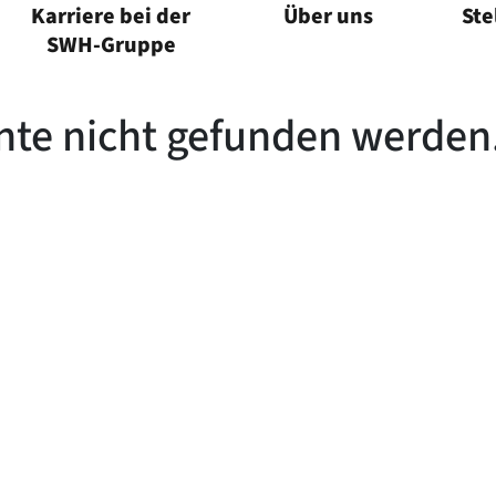
Karriere bei der
Über uns
Ste
Menü öffnen
Menü ö
SWH-Gruppe
Menü öffnen
nte nicht gefunden werden