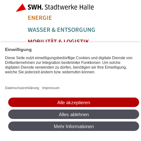
Bereiche der
ENERGIE
WASSER & ENTSORGUNG
MOBILITÄT & LOGISTIK
SERVICE & FREIZEIT
Social Media Links
Service Links
BARRIEREFREIHEIT
DATENSCHUTZ
IMPRESSUM
SITEMAP
DIGITALE DIENSTE