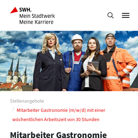
Stellenangebote
Mitarbeiter Gastronomie (m/w/d) mit einer
wöchentlichen Arbeitszeit von 30 Stunden
Mitarbeiter Gastronomie