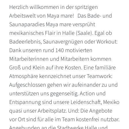
Herzlich willkommen in der spritzigen
Arbeitswelt von Maya mare! Das Bade- und
Saunaparadies Maya mare versprüht
mexikanisches Flair in Halle (Saale). Egal ob
Badeerlebnis, Saunavergnügen oder Workout:
Dank unseren rund 140 motivierten
Mitarbeiterinnen und Mitarbeitern kommen
Groß und Klein auf ihre Kosten. Eine familiäre
Atmosphäre kennzeichnet unser Teamwork:
Aufgeschlossen gehen wir aufeinander zu und
unterstützen uns gegenseitig. Action und
Entspannung sind unsere Leidenschaft, Mexiko
quasi unser Arbeitsplatz. Und: Die Angebote
vor Ort sind für alle im Team kostenfrei nutzbar.
Angebunden an die Stadtwerke Halle und