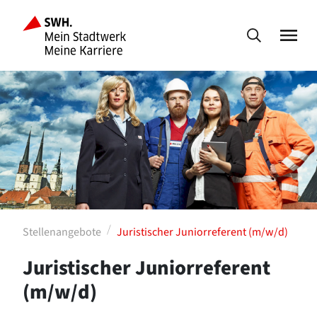
Stellenangebote
Juristischer Juniorreferent (m/w/d)
Juristischer Juniorreferent
(m/w/d)