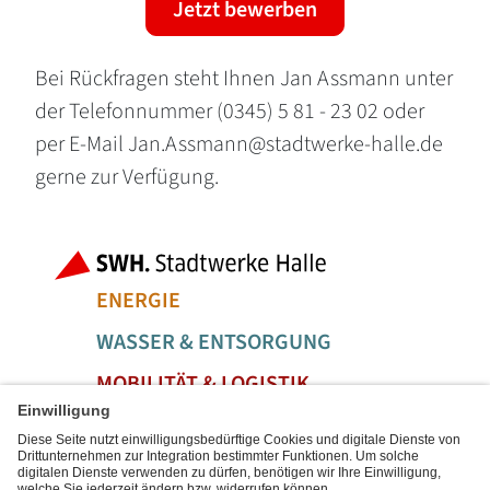
Jetzt bewerben
Bei Rückfragen steht Ihnen Jan Assmann unter
der Telefonnummer (0345) 5 81 - 23 02 oder
per E-Mail Jan.Assmann@stadtwerke-halle.de
gerne zur Verfügung.
Fußbereich der Seite
Bereiche der
ENERGIE
WASSER & ENTSORGUNG
MOBILITÄT & LOGISTIK
SERVICE & FREIZEIT