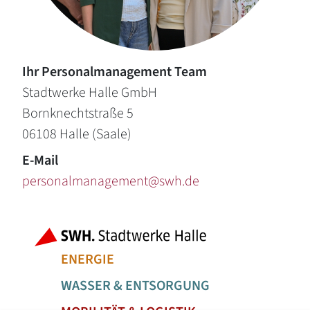
Ihr Personalmanagement Team
Stadtwerke Halle GmbH
Bornknechtstraße 5
06108
Halle (Saale)
E-Mail
personalmanagement@swh.de
Fußbereich der Seite
Bereiche der
ENERGIE
WASSER & ENTSORGUNG