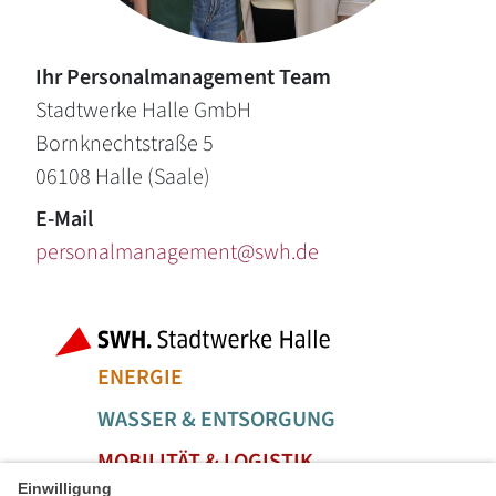
Ihr Personalmanagement Team
Stadtwerke Halle GmbH
Bornknechtstraße 5
06108
Halle (Saale)
E-Mail
personalmanagement@swh.de
Fußbereich der Seite
Bereiche der
ENERGIE
WASSER & ENTSORGUNG
MOBILITÄT & LOGISTIK